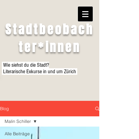
Stadtbeobach
ter*innen
Wie siehst du die Stadt?
Literarische Exkurse in und um Zürich
Blog
Malin Schiller
Alle Beiträge