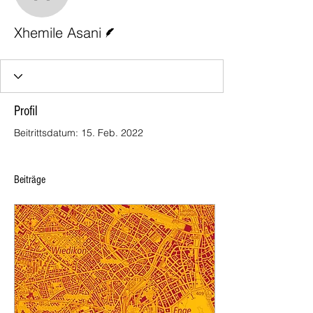
Xhemile Asani
Autor
Xhemile Asani
Profil
Beitrittsdatum: 15. Feb. 2022
Beiträge