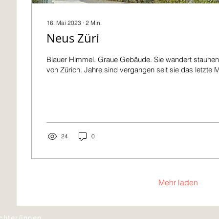
16. Mai 2023
∙
2
Min.
Neus Züri
Blauer Himmel. Graue Gebäude. Sie wandert staune
von Zürich. Jahre sind vergangen seit sie das letzte 
24
0
Mehr laden
chter/innen