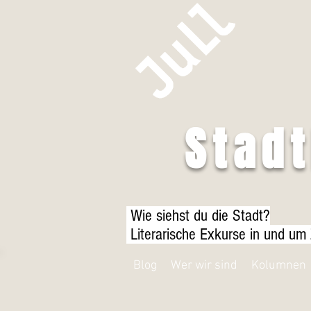
Stad
Wie siehst du die Stadt?
Literarische Exkurse in und um
Blog
Wer wir sind
Kolumnen