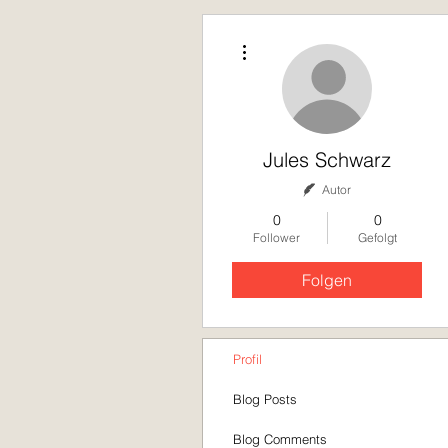
Weitere Optionen
Jules Schwarz
Autor
0
0
Follower
Gefolgt
Folgen
Profil
Blog Posts
Blog Comments