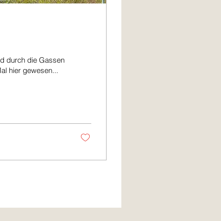
nd durch die Gassen
Mal hier gewesen...