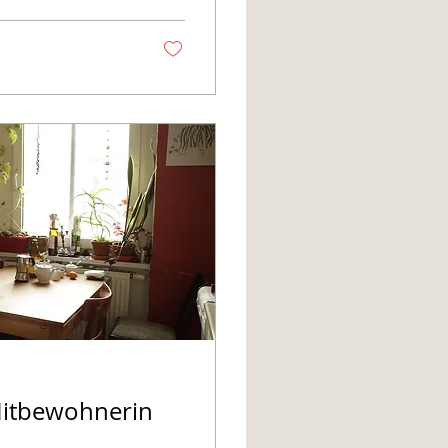
sogar wegen ihm
Mitbewohnerin