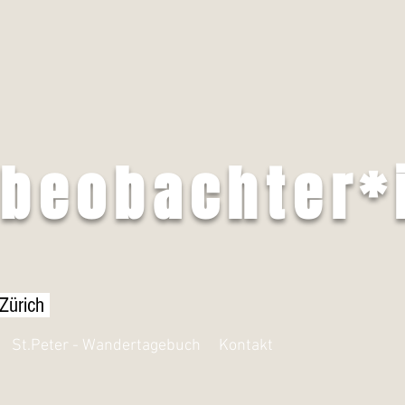
tbeobachter*
 Zürich
St.Peter - Wandertagebuch
Kontakt