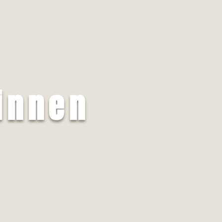
innen