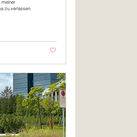
n meiner
ma zu verlassen.