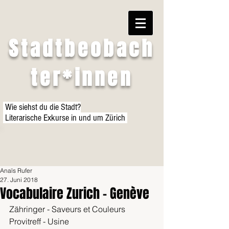
Stadtbeobach
ter*innen
Wie siehst du die Stadt?
Literarische Exkurse in und um Zürich
Anaïs Rufer
27. Juni 2018
Vocabulaire Zurich - Genève
Zähringer - Saveurs et Couleurs
Provitreff - Usine