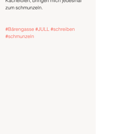
Kachelofen, bringen mich jedesmal 
zum schmunzeln.
#Bärengasse
#JULL
#schreiben
#schmunzeln