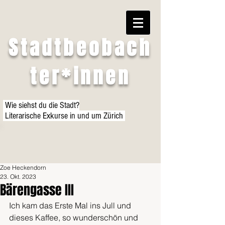
Stadtbeobach
ter*innen
Wie siehst du die Stadt?
Literarische Exkurse in und um Zürich
Zoe Heckendorn
23. Okt. 2023
Bärengasse III
Ich kam das Erste Mal ins Jull und 
dieses Kaffee, so wunderschön und 