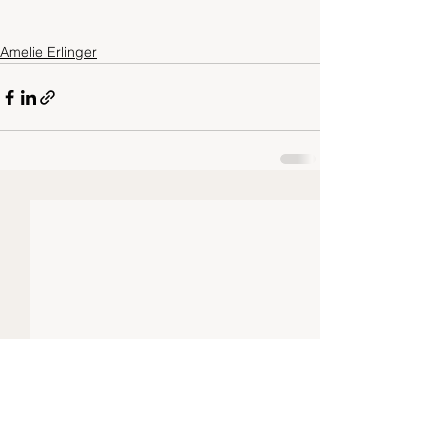
Amelie Erlinger