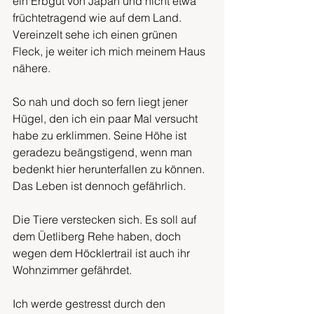
ein Erbgut von Japan und nicht etwa 
früchtetragend wie auf dem Land. 
Vereinzelt sehe ich einen grünen 
Fleck, je weiter ich mich meinem Haus 
nähere.
So nah und doch so fern liegt jener 
Hügel, den ich ein paar Mal versucht 
habe zu erklimmen. Seine Höhe ist 
geradezu beängstigend, wenn man 
bedenkt hier herunterfallen zu können. 
Das Leben ist dennoch gefährlich.
Die Tiere verstecken sich. Es soll auf 
dem Üetliberg Rehe haben, doch 
wegen dem Höcklertrail ist auch ihr 
Wohnzimmer gefährdet. 
Ich werde gestresst durch den 