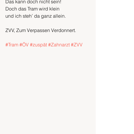
Das kann doch nicht sein!
Doch das Tram wird klein
und ich steh’ da ganz allein.
ZVV, Zum Verpassen Verdonnert. 
#Tram
#ÖV
#zuspät
#Zahnarzt
#ZVV