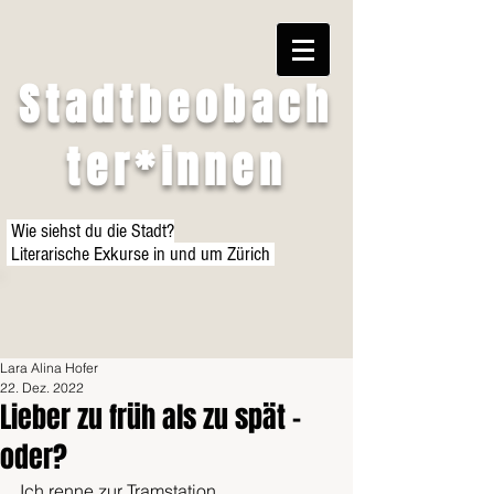
Stadtbeobach
ter*innen
Wie siehst du die Stadt?
Literarische Exkurse in und um Zürich
Lara Alina Hofer
22. Dez. 2022
Lieber zu früh als zu spät –
oder?
Ich renne zur Tramstation 