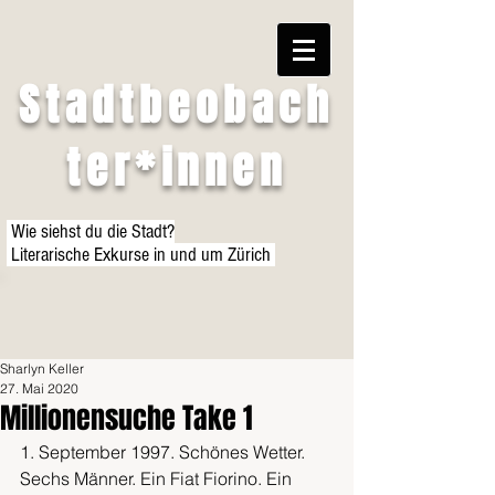
Stadtbeobach
ter*innen
Wie siehst du die Stadt?
Literarische Exkurse in und um Zürich
Sharlyn Keller
27. Mai 2020
Millionensuche Take 1
1. September 1997. Schönes Wetter. 
Sechs Männer. Ein Fiat Fiorino. Ein 