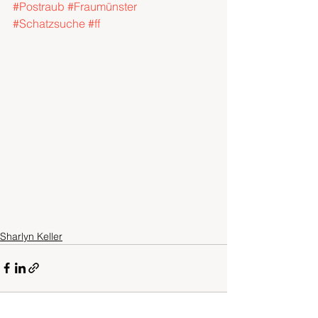
#Postraub
#Fraumünster
#Schatzsuche
#ff
Sharlyn Keller