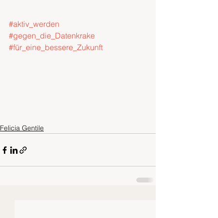
#aktiv_werden
#gegen_die_Datenkrake
#für_eine_bessere_Zukunft
Felicia Gentile