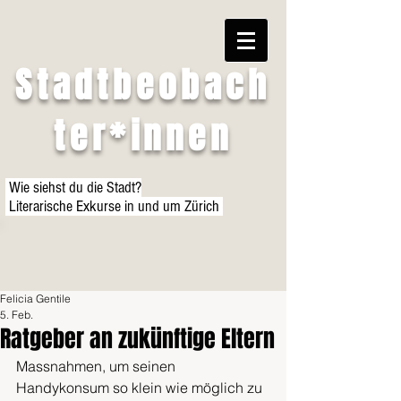
Stadtbeobach
ter*innen
Wie siehst du die Stadt?
Literarische Exkurse in und um Zürich
Felicia Gentile
5. Feb.
Ratgeber an zukünftige Eltern
Massnahmen, um seinen 
Handykonsum so klein wie möglich zu 