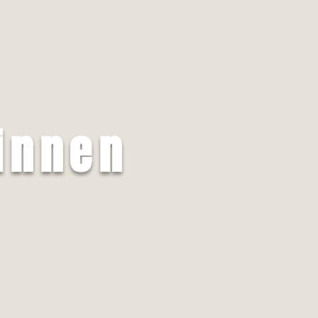
innen