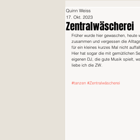
Quinn Weiss
17. Okt. 2023
Zentralwäscherei
Früher wurde hier gewaschen, heute 
zusammen und vergessen die Alltagsso
für ein kleines kurzes Mal nicht auffa
Hier hat sogar die mit gemütlichen Se
eigenen DJ, die gute Musik spielt, w
liebe ich die ZW.
#tanzen
#Zentralwäscherei