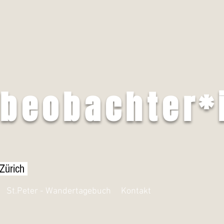
tbeobachter*
 Zürich
St.Peter - Wandertagebuch
Kontakt