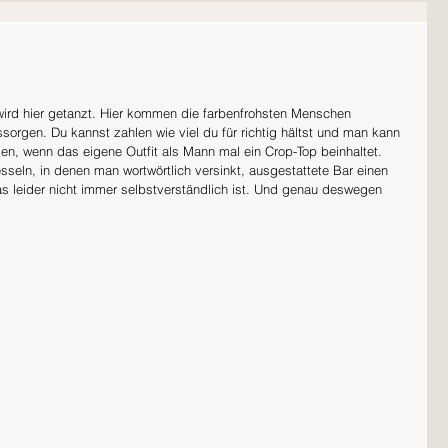
wird hier getanzt. Hier kommen die farbenfrohsten Menschen 
rgen. Du kannst zahlen wie viel du für richtig hältst und man kann 
llen, wenn das eigene Outfit als Mann mal ein Crop-Top beinhaltet. 
sseln, in denen man wortwörtlich versinkt, ausgestattete Bar einen 
as leider nicht immer selbstverständlich ist. Und genau deswegen 