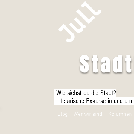
Stad
Wie siehst du die Stadt?
Literarische Exkurse in und um
Blog
Wer wir sind
Kolumnen