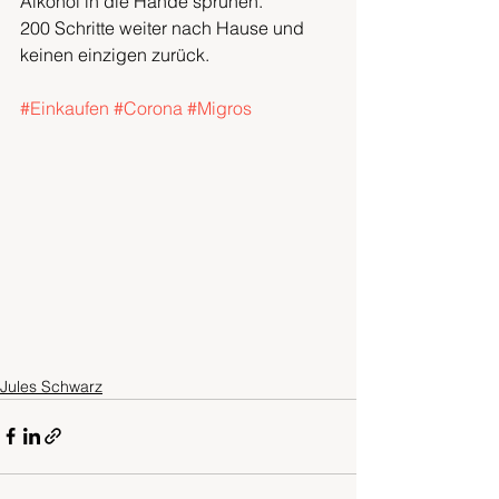
Alkohol in die Hände sprühen. 
200 Schritte weiter nach Hause und 
keinen einzigen zurück. 
#Einkaufen
#Corona
#Migros
Jules Schwarz