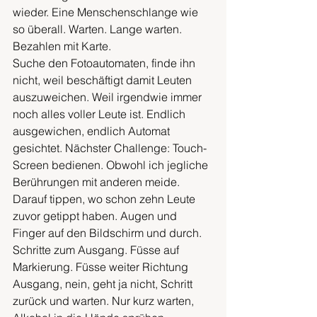
wieder. Eine Menschenschlange wie 
so überall. Warten. Lange warten. 
Bezahlen mit Karte. 
Suche den Fotoautomaten, finde ihn 
nicht, weil beschäftigt damit Leuten 
auszuweichen. Weil irgendwie immer 
noch alles voller Leute ist. Endlich 
ausgewichen, endlich Automat 
gesichtet. Nächster Challenge: Touch-
Screen bedienen. Obwohl ich jegliche 
Berührungen mit anderen meide. 
Darauf tippen, wo schon zehn Leute 
zuvor getippt haben. Augen und 
Finger auf den Bildschirm und durch. 
Schritte zum Ausgang. Füsse auf 
Markierung. Füsse weiter Richtung 
Ausgang, nein, geht ja nicht, Schritt 
zurück und warten. Nur kurz warten, 