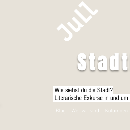
Stad
Wie siehst du die Stadt?
Literarische Exkurse in und um
Blog
Wer wir sind
Kolumnen