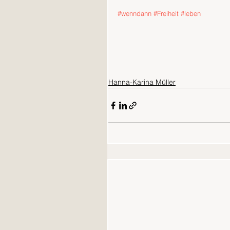
#wenndann
#Freiheit
#leben
Hanna-Karina Müller