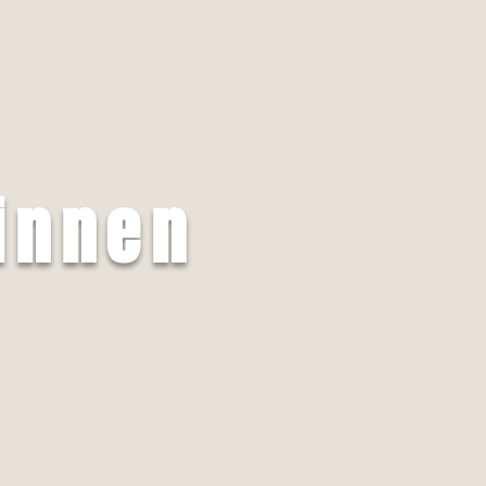
innen