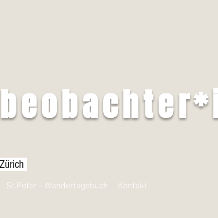
tbeobachter*
 Zürich
St.Peter - Wandertagebuch
Kontakt