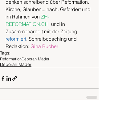
denken schreibend über Reformation, 
Kirche, Glauben... nach. Gefördert und 
im Rahmen von 
ZH-
REFORMATION.CH
  und in 
Zusammenarbeit mit der Zeitung 
reformiert
. Schreibcoaching und 
Redaktion: 
Gina Bucher
Tags:
Reformation
Deborah Mäder
Deborah Mäder