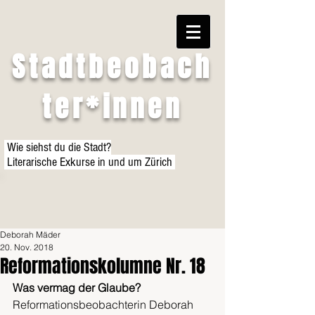
Stadtbeobach
ter*innen
Wie siehst du die Stadt?
Literarische Exkurse in und um Zürich
Deborah Mäder
20. Nov. 2018
Reformationskolumne Nr. 18
Was vermag der Glaube?
Reformationsbeobachterin Deborah 