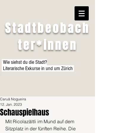
Stadtbeobach
ter*innen
Wie siehst du die Stadt?
Literarische Exkurse in und um Zürich
Caruã Nogueira
12. Jan. 2023
Schauspielhaus
Mit Ricolazältli im Mund auf dem 
Sitzplatz in der fünften Reihe. Die 