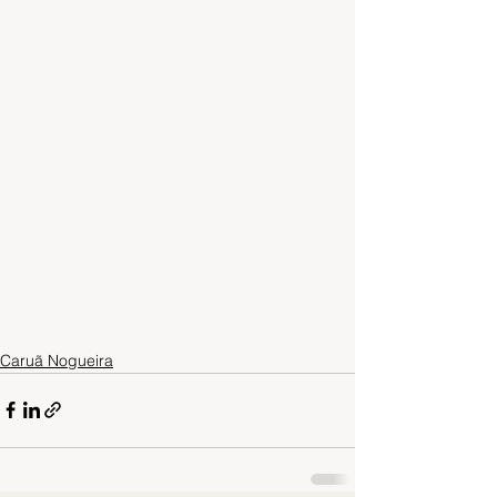
Caruã Nogueira