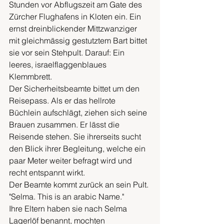
Stunden vor Abflugszeit am Gate des 
Zürcher Flughafens in Kloten ein. Ein 
ernst dreinblickender Mittzwanziger 
mit gleichmässig gestutztem Bart bittet 
sie vor sein Stehpult. Darauf: Ein 
leeres, israelflaggenblaues 
Klemmbrett.
Der Sicherheitsbeamte bittet um den 
Reisepass. Als er das hellrote 
Büchlein aufschlägt, ziehen sich seine 
Brauen zusammen. Er lässt die 
Reisende stehen. Sie ihrerseits sucht 
den Blick ihrer Begleitung, welche ein 
paar Meter weiter befragt wird und 
recht entspannt wirkt.
Der Beamte kommt zurück an sein Pult.
"Selma. This is an arabic Name."
Ihre Eltern haben sie nach Selma 
Lagerlöf benannt, mochten 