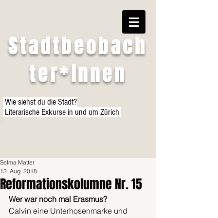
Stadtbeobach
ter*innen
Wie siehst du die Stadt?
Literarische Exkurse in und um Zürich
Selma Matter
13. Aug. 2018
Reformationskolumne Nr. 15
Wer war noch mal Erasmus?
Calvin eine Unterhosenmarke und 