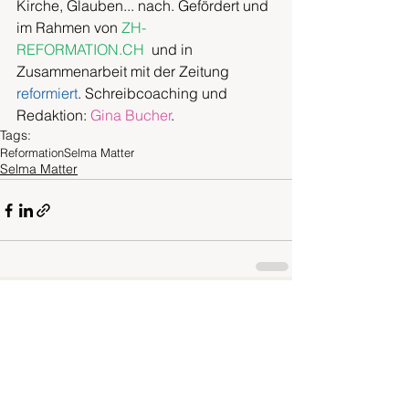
Kirche, Glauben... nach. Gefördert und 
im Rahmen von 
ZH-
REFORMATION.CH
  und in 
Zusammenarbeit mit der Zeitung 
reformiert
. Schreibcoaching und 
Redaktion: 
Gina Bucher
.
Tags:
Reformation
Selma Matter
Selma Matter