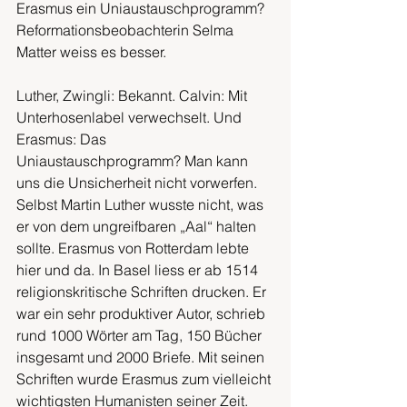
Erasmus ein Uniaustauschprogramm? 
Reformationsbeobachterin Selma 
Matter weiss es besser.
Luther, Zwingli: Bekannt. Calvin: Mit 
Unterhosenlabel verwechselt. Und 
Erasmus: Das 
Uniaustauschprogramm? Man kann 
uns die Unsicherheit nicht vorwerfen. 
Selbst Martin Luther wusste nicht, was 
er von dem ungreifbaren „Aal“ halten 
sollte. Erasmus von Rotterdam lebte 
hier und da. In Basel liess er ab 1514 
religionskritische Schriften drucken. Er 
war ein sehr produktiver Autor, schrieb 
rund 1000 Wörter am Tag, 150 Bücher 
insgesamt und 2000 Briefe. Mit seinen 
Schriften wurde Erasmus zum vielleicht 
wichtigsten Humanisten seiner Zeit. 