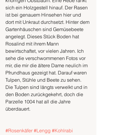
knorrigen Obstbaum. Eine Rebe rankt 
sich ein Holzgestell hinauf. Der Rasen 
ist bei genauem Hinsehen hier und 
dort mit Unkraut durchsetzt. Hinter dem 
Gartenhäuschen sind Gemüsebeete 
angelegt. Dieses Stück Boden hat 
Rosalind mit ihrem Mann 
bewirtschaftet, vor vielen Jahren. Ich 
sehe die verschwommenen Fotos vor 
mir, die mir die ältere Dame neulich im 
Pfrundhaus gezeigt hat. Darauf waren 
Tulpen, Stühle und Beete zu sehen. 
Die Tulpen sind längts verwelkt und in 
den Boden zurückgekehrt, doch die 
Parzelle 1004 hat all die Jahre 
überdauert.
#Rosenkäfer
#Lengg
#Kohlrabi