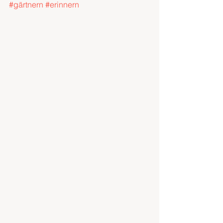
#gärtnern
#erinnern