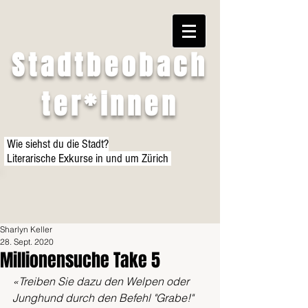
Stadtbeobach
ter*innen
Wie siehst du die Stadt?
Literarische Exkurse in und um Zürich
Sharlyn Keller
28. Sept. 2020
Millionensuche Take 5
«Treiben Sie dazu den Welpen oder 
Junghund durch den Befehl "Grabe!" 