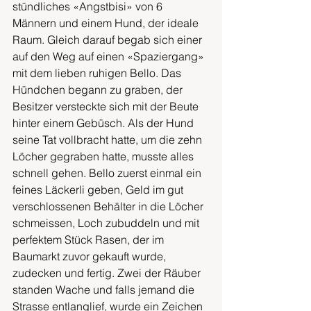
stündliches «Angstbisi» von 6 
Männern und einem Hund, der ideale 
Raum. Gleich darauf begab sich einer 
auf den Weg auf einen «Spaziergang» 
mit dem lieben ruhigen Bello. Das 
Hündchen begann zu graben, der 
Besitzer versteckte sich mit der Beute 
hinter einem Gebüsch. Als der Hund 
seine Tat vollbracht hatte, um die zehn 
Löcher gegraben hatte, musste alles 
schnell gehen. Bello zuerst einmal ein 
feines Läckerli geben, Geld im gut 
verschlossenen Behälter in die Löcher 
schmeissen, Loch zubuddeln und mit 
perfektem Stück Rasen, der im 
Baumarkt zuvor gekauft wurde, 
zudecken und fertig. Zwei der Räuber 
standen Wache und falls jemand die 
Strasse entlanglief, wurde ein Zeichen 