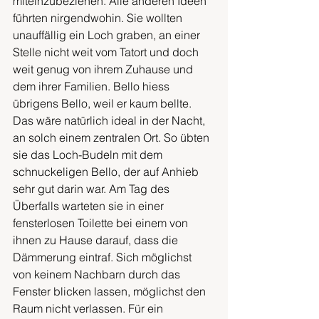
miteinzubeziehen. Alle anderen Ideen 
führten nirgendwohin. Sie wollten 
unauffällig ein Loch graben, an einer 
Stelle nicht weit vom Tatort und doch 
weit genug von ihrem Zuhause und 
dem ihrer Familien. Bello hiess 
übrigens Bello, weil er kaum bellte. 
Das wäre natürlich ideal in der Nacht, 
an solch einem zentralen Ort. So übten 
sie das Loch-Budeln mit dem 
schnuckeligen Bello, der auf Anhieb 
sehr gut darin war. Am Tag des 
Überfalls warteten sie in einer 
fensterlosen Toilette bei einem von 
ihnen zu Hause darauf, dass die 
Dämmerung eintraf. Sich möglichst 
von keinem Nachbarn durch das 
Fenster blicken lassen, möglichst den 
Raum nicht verlassen. Für ein 