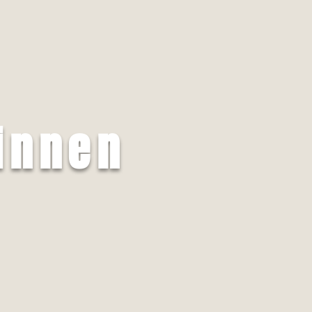
innen