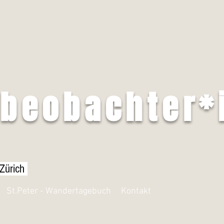
tbeobachter*
 Zürich
St.Peter - Wandertagebuch
Kontakt