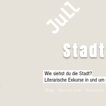
Stad
Wie siehst du die Stadt?
Literarische Exkurse in und um
Blog
Wer wir sind
Kolumnen