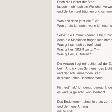
Doch die Lichter der Stadt 
lassen mich noch ein Weilchen verwe
und denken und träumen und schlumm
Was soll denn jetzt die Eile? 
Wen strafe ich denn, wenn ich noch e
Selbst die Limmat kommt ja heut’ zur Ruh
doch die Menschen fragen sich immerzu: 
Was gilt es noch zu tun? statt
Was gilt es NICHT zu tun? –                
Was gilt es, zu fühlen? 
Die Antwort liegt mir schier auf der 
beim Anblick des Schnees, des Lichterm
und der schlummernden Stadt
in dieser kalten Dezembernacht. 
Für heut’ hab’ ich genug gemacht, gen
es wäre ja gelacht, wohl bedacht: 
Das Ende kommt ohnehin stets zu fr
und der neue Anfang
nie zu spät.