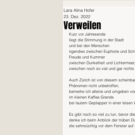
Lara Alina Hofer
23. Dez. 2022
Verweilen
Kurz vor Jahresende
liegt die Stimmung in der Stadt
und bei den Menschen
irgendwo zwischen Euphorie und Schlumm
Freude und Kummer
zwischen Dunkelheit und Lichtermeer,    
zwischen noch so viel und gar nichts
Auch Zürich ist von diesem scheinbar
Phänomen nicht unbetroffen,
bemerke ich alleine und umgeben v
im kleinen Kaffee Grande                     
bei lautem Geplapper in einer leisen 
Es gibt noch so viel zu tun, bevor di
denke ich beim Anblick der trüben Du
die sehnsüchtig vor dem Fenster auf 