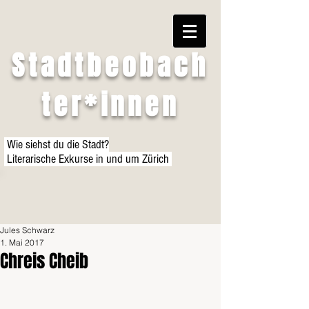
Stadtbeobach
ter*innen
Wie siehst du die Stadt?
Literarische Exkurse in und um Zürich
Jules Schwarz
1. Mai 2017
Chreis Cheib