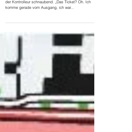
Anaïs Rufer
Hardbrücke
Jetzt bin ich 16 „Haben Sie ein Ticket?“, fragt mich
der Kontrolleur schnaubend. „Das Ticket? Oh. Ich
komme gerade vom Ausgang, ich war...