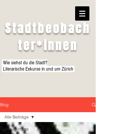
Stadtbeobach
ter*innen
Wie siehst du die Stadt?
Literarische Exkurse in und um Zürich
Blog
Alle Beiträge
Alle Beiträge