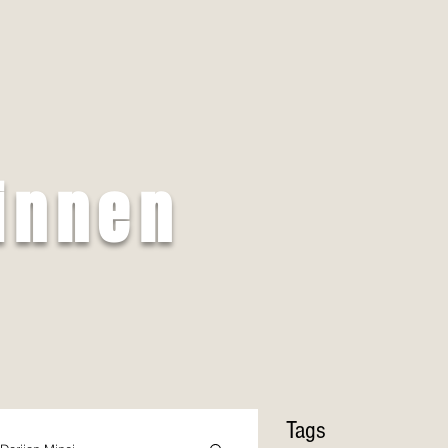
innen
Tags