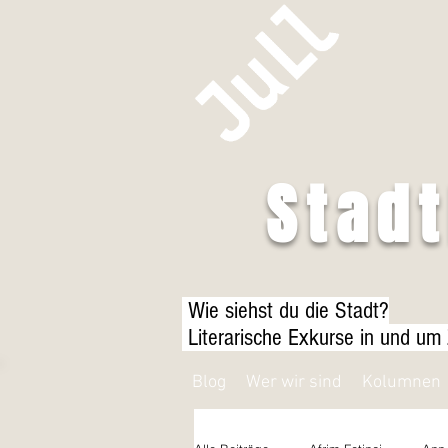
Stad
Wie siehst du die Stadt?
Literarische Exkurse in und um
Blog
Wer wir sind
Kolumnen