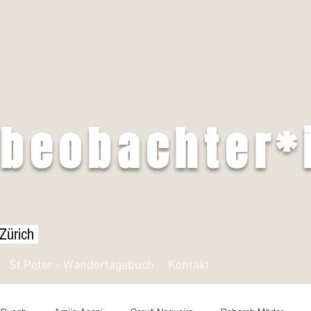
tbeobachter*
 Zürich
St.Peter - Wandertagebuch
Kontakt