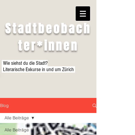
Stadtbeobach
ter*innen
Wie siehst du die Stadt?
Literarische Exkurse in und um Zürich
Blog
Alle Beiträge
Alle Beiträge