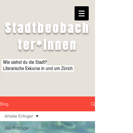
Stadtbeobach
ter*innen
Wie siehst du die Stadt?
Literarische Exkurse in und um Zürich
Blog
Amelie Erlinger
Alle Beiträge