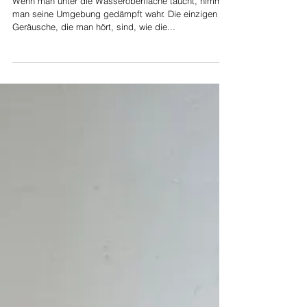
Wenn man unter die Wasseroberfläche taucht, nimmt
man seine Umgebung gedämpft wahr. Die einzigen
Geräusche, die man hört, sind, wie die...