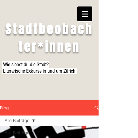
Stadtbeobach
ter*innen
Wie siehst du die Stadt?
Literarische Exkurse in und um Zürich
Blog
Alle Beiträge
Alle Beiträge