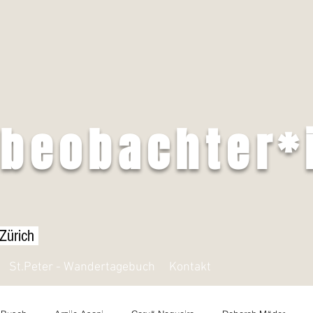
tbeobachter*
 Zürich
St.Peter - Wandertagebuch
Kontakt