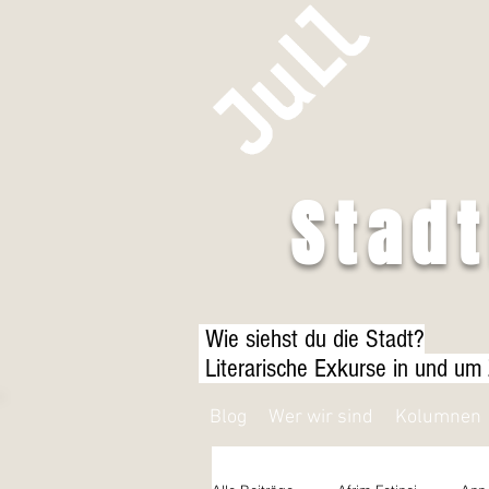
Stad
Wie siehst du die Stadt?
Literarische Exkurse in und um
Blog
Wer wir sind
Kolumnen