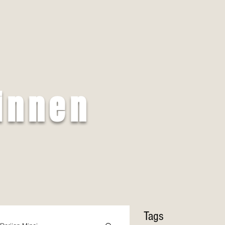
innen
Tags