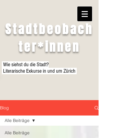
Stadtbeobach
ter*innen
Wie siehst du die Stadt?
Literarische Exkurse in und um Zürich
Blog
Alle Beiträge
Alle Beiträge