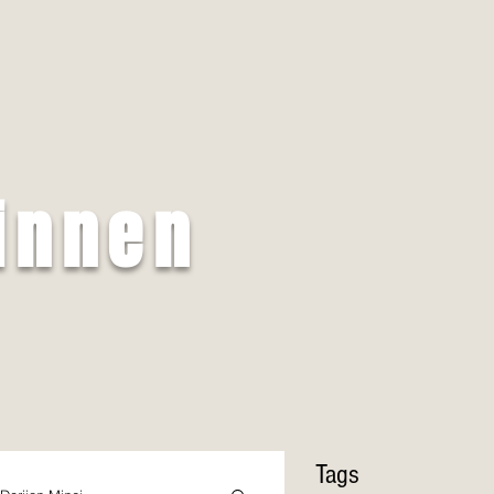
innen
Tags