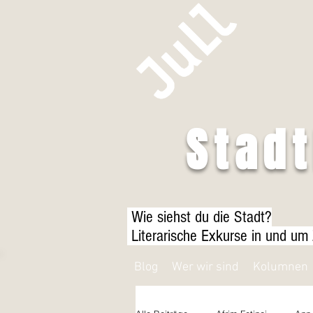
Stad
Wie siehst du die Stadt?
Literarische Exkurse in und um
Blog
Wer wir sind
Kolumnen