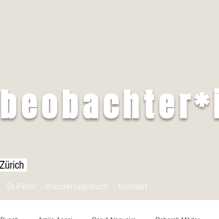
tbeobachter*
 Zürich
St.Peter - Wandertagebuch
Kontakt