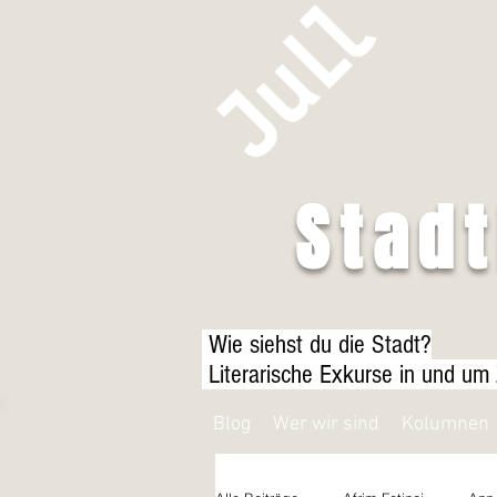
Stad
Wie siehst du die Stadt?
Literarische Exkurse in und um
Blog
Wer wir sind
Kolumnen