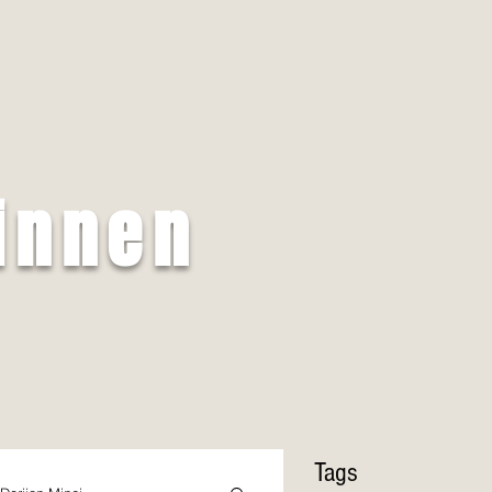
innen
Tags