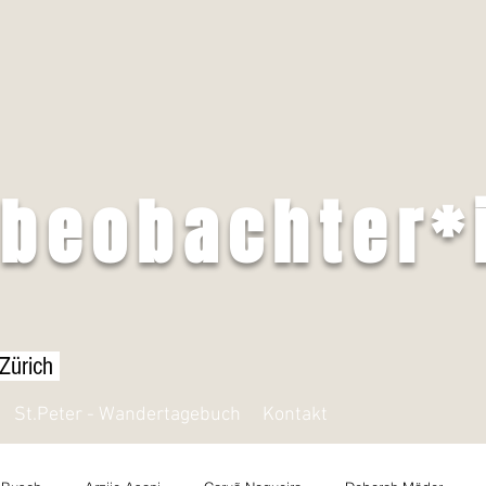
tbeobachter*
 Zürich
St.Peter - Wandertagebuch
Kontakt