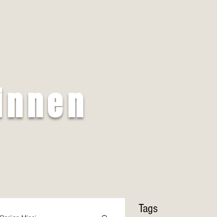
innen
Tags