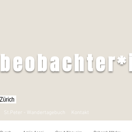
tbeobachter*
 Zürich
St.Peter - Wandertagebuch
Kontakt