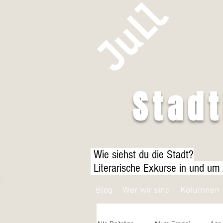
Stad
Wie siehst du die Stadt?
Literarische Exkurse in und um
Blog
Wer wir sind
Kolumnen