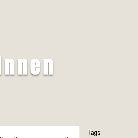
innen
Tags