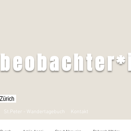
tbeobachter*
 Zürich
St.Peter - Wandertagebuch
Kontakt