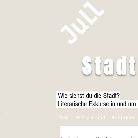
Stad
Wie siehst du die Stadt?
Literarische Exkurse in und um
Blog
Wer wir sind
Kolumnen