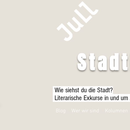
Stad
Wie siehst du die Stadt?
Literarische Exkurse in und um
Blog
Wer wir sind
Kolumnen