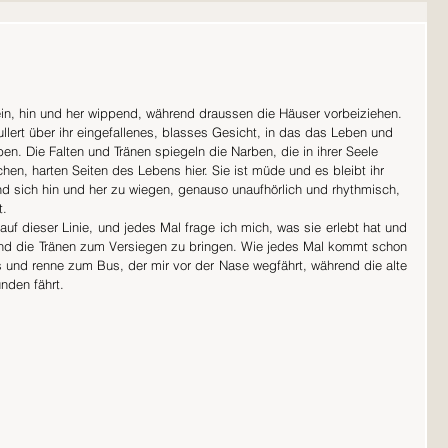
lein, hin und her wippend, während draussen die Häuser vorbeiziehen. 
ullert über ihr eingefallenes, blasses Gesicht, in das das Leben und 
n. Die Falten und Tränen spiegeln die Narben, die in ihrer Seele 
en, harten Seiten des Lebens hier. Sie ist müde und es bleibt ihr 
d sich hin und her zu wiegen, genauso unaufhörlich und rhythmisch, 
. 
auf dieser Linie, und jedes Mal frage ich mich, was sie erlebt hat und 
und die Tränen zum Versiegen zu bringen. Wie jedes Mal kommt schon 
s und renne zum Bus, der mir vor der Nase wegfährt, während die alte 
nden fährt. 