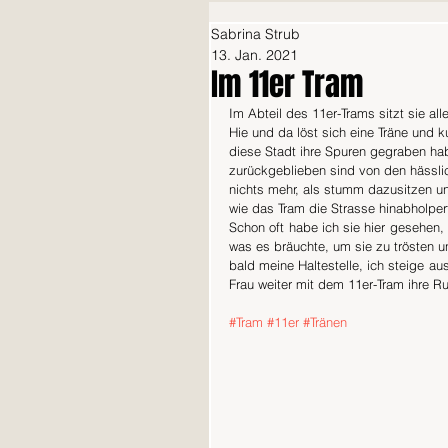
Sabrina Strub
13. Jan. 2021
Im 11er Tram
Im Abteil des 11er-Trams sitzt sie al
Hie und da löst sich eine Träne und k
diese Stadt ihre Spuren gegraben habe
zurückgeblieben sind von den hässlich
nichts mehr, als stumm dazusitzen un
wie das Tram die Strasse hinabholpert
Schon oft habe ich sie hier gesehen, 
was es bräuchte, um sie zu trösten 
bald meine Haltestelle, ich steige au
Frau weiter mit dem 11er-Tram ihre Ru
#Tram
#11er
#Tränen