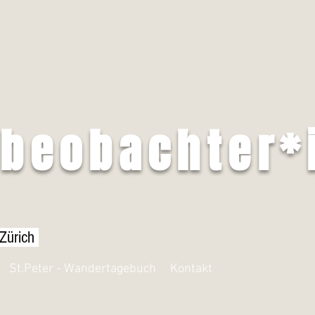
tbeobachter*
 Zürich
St.Peter - Wandertagebuch
Kontakt