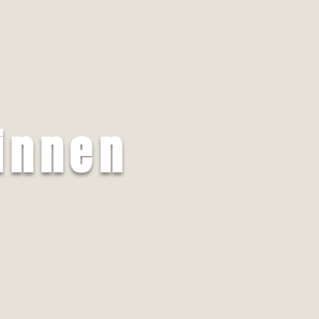
innen