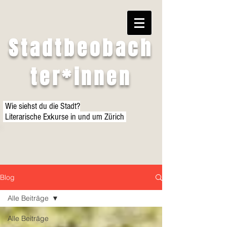
Stadtbeobach
ter*innen
Wie siehst du die Stadt?
Literarische Exkurse in und um Zürich
Blog
Alle Beiträge
Alle Beiträge