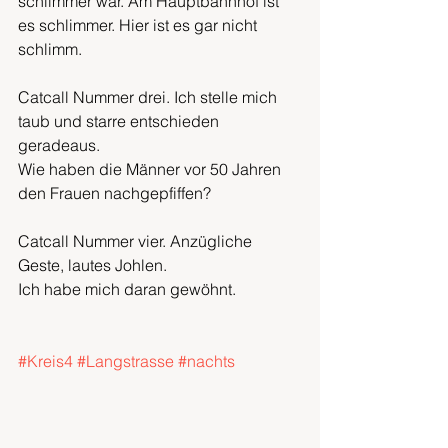
schlimmer war. Am Hauptbahnhof ist 
es schlimmer. Hier ist es gar nicht 
schlimm. 
Catcall Nummer drei. Ich stelle mich 
taub und starre entschieden 
geradeaus.
Wie haben die Männer vor 50 Jahren 
den Frauen nachgepfiffen?
Catcall Nummer vier. Anzügliche 
Geste, lautes Johlen.
Ich habe mich daran gewöhnt.
#Kreis4
#Langstrasse
#nachts