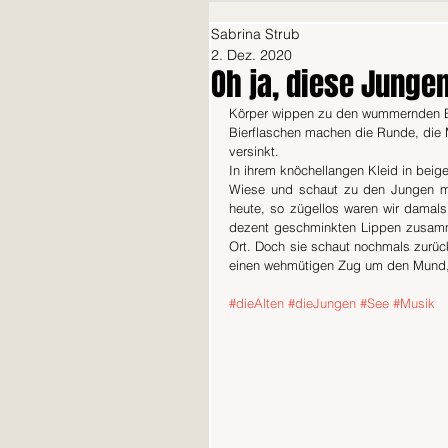
Sabrina Strub
2. Dez. 2020
Oh ja, diese Junge
Körper wippen zu den wummernden Ele
Bierflaschen machen die Runde, die 
versinkt. 
In ihrem knöchellangen Kleid in be
Wiese und schaut zu den Jungen mit
heute, so zügellos waren wir damals n
dezent geschminkten Lippen zusamm
Ort. Doch sie schaut nochmals zurü
einen wehmütigen Zug um den Mund, b
#dieAlten
#dieJungen
#See
#Musik