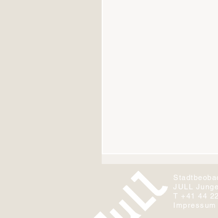
Stadtbeoba
JULL Junge
ETH
T +41 44 2
Impressum