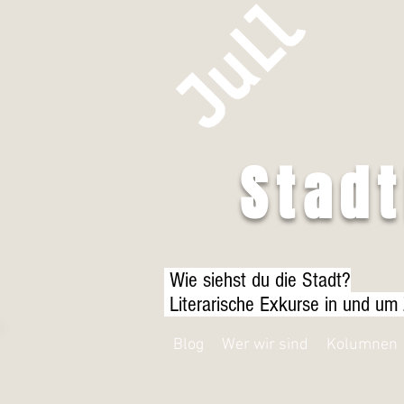
Stad
Wie siehst du die Stadt?
Literarische Exkurse in und um
Blog
Wer wir sind
Kolumnen