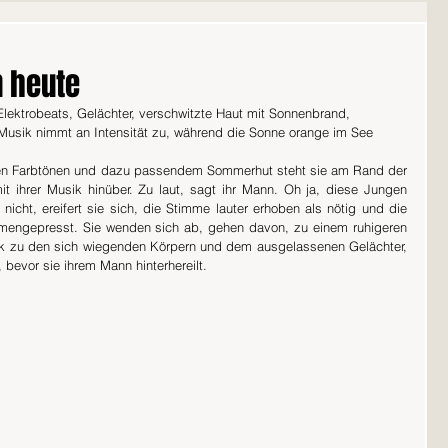
n heute
ktrobeats, Gelächter, verschwitzte Haut mit Sonnenbrand, 
Musik nimmt an Intensität zu, während die Sonne orange im See 
igen Farbtönen und dazu passendem Sommerhut steht sie am Rand der 
 ihrer Musik hinüber. Zu laut, sagt ihr Mann. Oh ja, diese Jungen 
icht, ereifert sie sich, die Stimme lauter erhoben als nötig und die 
engepresst. Sie wenden sich ab, gehen davon, zu einem ruhigeren 
ck zu den sich wiegenden Körpern und dem ausgelassenen Gelächter, 
evor sie ihrem Mann hinterhereilt.