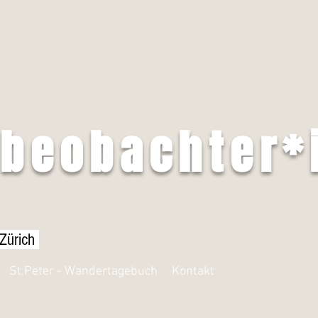
tbeobachter*
 Zürich
St.Peter - Wandertagebuch
Kontakt