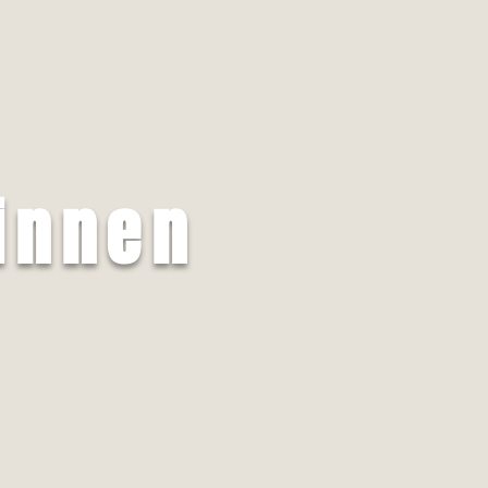
innen