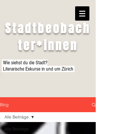
Stadtbeobach
ter*innen
Wie siehst du die Stadt?
Literarische Exkurse in und um Zürich
Blog
Alle Beiträge
Alle Beiträge