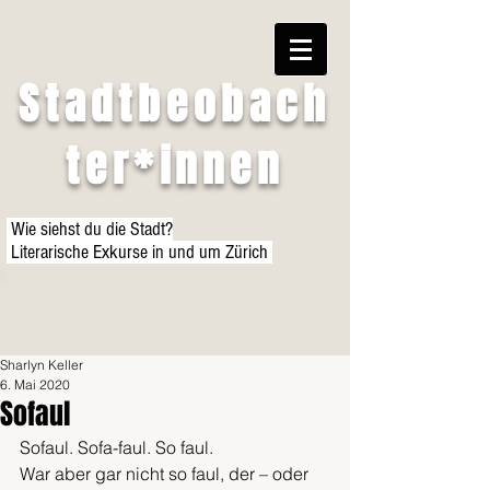
Stadtbeobach
ter*innen
Wie siehst du die Stadt?
Literarische Exkurse in und um Zürich
Sharlyn Keller
6. Mai 2020
Sofaul
Sofaul. Sofa-faul. So faul. 
War aber gar nicht so faul, der – oder 