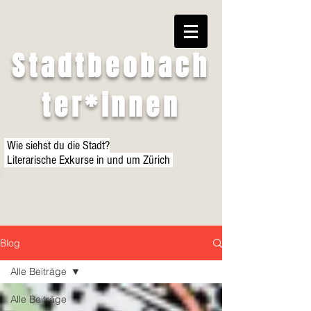
Stadtbeobach
ter*innen
Wie siehst du die Stadt?
Literarische Exkurse in und um Zürich
Blog
Alle Beiträge
Alle Beiträge