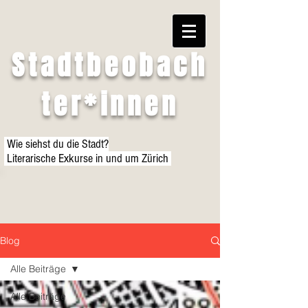
Stadtbeobach
ter*innen
Wie siehst du die Stadt?
Literarische Exkurse in und um Zürich
Blog
Alle Beiträge
Alle Beiträge