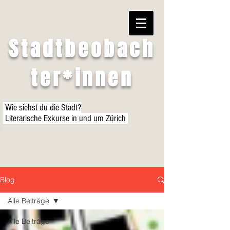
Stadtbeobach
ter*innen
Wie siehst du die Stadt?
Literarische Exkurse in und um Zürich
Blog
Alle Beiträge
Alle Beiträge