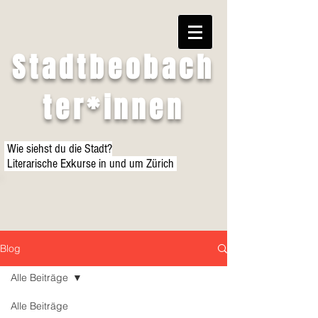
Stadtbeobach
ter*innen
Wie siehst du die Stadt?
Literarische Exkurse in und um Zürich
Blog
Alle Beiträge
Alle Beiträge