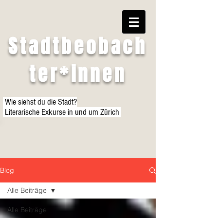
Stadtbeobach
ter*innen
Wie siehst du die Stadt?
Literarische Exkurse in und um Zürich
Blog
Alle Beiträge
Alle Beiträge