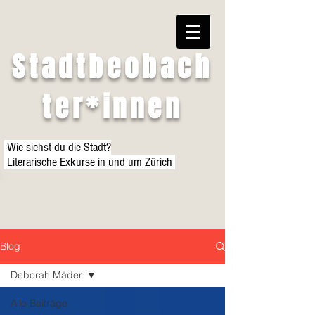
Stadtbeobach
ter*innen
Wie siehst du die Stadt?
Literarische Exkurse in und um Zürich
Blog
Deborah Mäder
Alle Beiträge