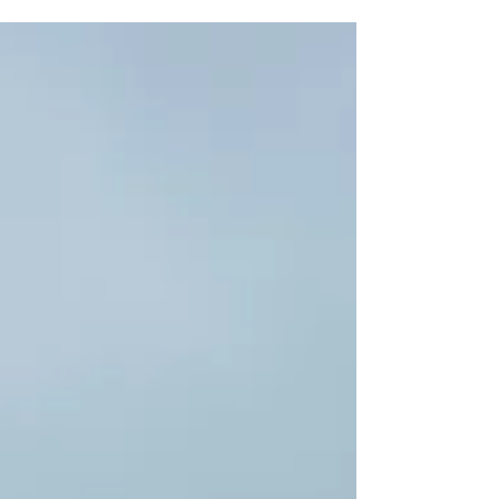
„erwachsen“. Schon komisch wie man meint, mir von
einem auf den anderen Tag den Ernst des...