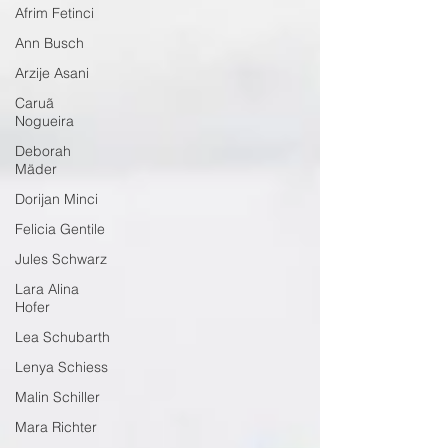
Afrim Fetinci
Ann Busch
Arzije Asani
Caruã
Nogueira
Deborah
Mäder
Dorijan Minci
Felicia Gentile
Jules Schwarz
Lara Alina
Hofer
Lea Schubarth
Lenya Schiess
Malin Schiller
Mara Richter