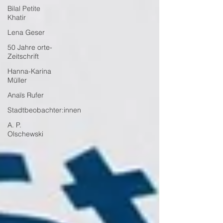
Bilal Petite
Khatir
Lena Geser
50 Jahre orte-
Zeitschrift
Hanna-Karina
Müller
Anaïs Rufer
Stadtbeobachter:innen
A. P.
Olschewski