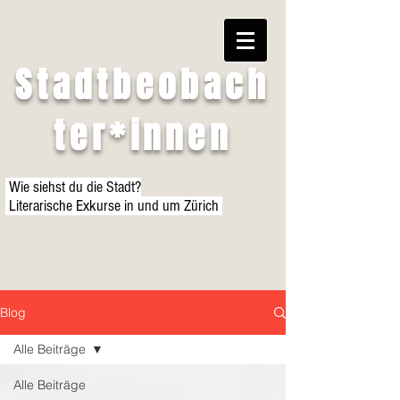
Stadtbeobach
ter*innen
Wie siehst du die Stadt?
Literarische Exkurse in und um Zürich
Blog
Alle Beiträge
Alle Beiträge