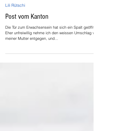
Lili Rütschi
18. März 2025
Lili Rütschi
Post vom Kanton
Die Tür zum Erwachsensein hat sich ein Spalt geöffnet.
Eher unfreiwillig nehme ich den weissen Umschlag von
meiner Mutter entgegen, und...